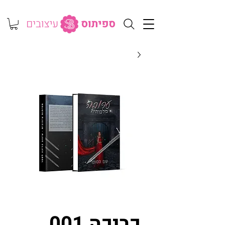
כריכה 001