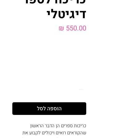
דיגיטלי
מחיר
כותרת הספר ושם הסופר\ת
*
0/500
כמות
*
הוספה לסל
כריכות ספרים הן הדבר הראשון
שהקוראים רואים ויכולים לקבוע את